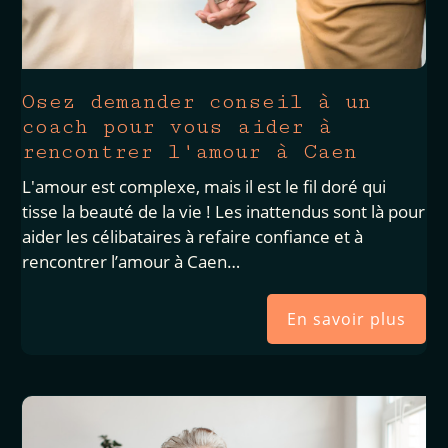
Osez demander conseil à un
coach pour vous aider à
rencontrer l'amour à Caen
L'amour est complexe, mais il est le fil doré qui
tisse la beauté de la vie ! Les inattendus sont là pour
aider les célibataires à refaire confiance et à
rencontrer l’amour à Caen…
En savoir plus