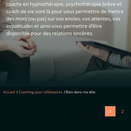
coachs en hypnothérapie, psychothérapie brève et
coach de vie sont là pour vous permettre de mettre
des mots (ou pas) sur vos envies, vos attentes, vos
inquiétudes et ainsi vous permettre d’être
disponible pour des relations sincères.
Accueil
Coaching pour célibataires
Bien dans ma tête
1
2