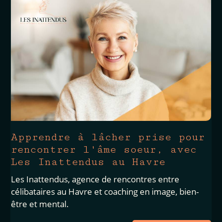
Apprendre à lâcher prise pour
rencontrer l'âme soeur, avec
Les Inattendus au Havre
Les Inattendus, agence de rencontres entre
célibataires au Havre et coaching en image, bien-
être et mental.