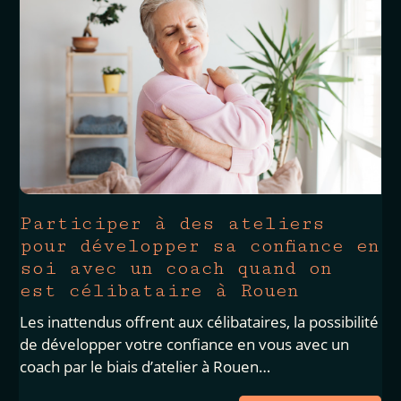
Participer à des ateliers
pour développer sa confiance en
soi avec un coach quand on
est célibataire à Rouen
Les inattendus offrent aux célibataires, la possibilité
de développer votre confiance en vous avec un
coach par le biais d’atelier à Rouen…