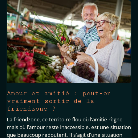
Amour et amitié : peut-on
vraiment sortir de la
friendzone ?
La friendzone, ce territoire flou où l’amitié règne
mais où l’amour reste inaccessible, est une situation
que beaucoup redoutent. Il s'agit d'une situation