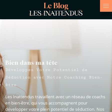
Panneau de gestion des cookies
Bien dans ma tête
Développez Votre Potentiel de
Séduction avec Notre Coaching Bien-
être
Les Inattendus travaillent avec un réseau de coachs
en bien-être, qui vous accompagnent pour
développer votre plein potentiel de séduction. Nos